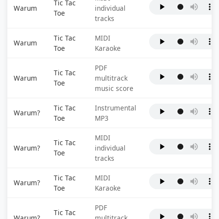
Tic Tac
Warum
individual
Toe
tracks
Tic Tac
MIDI
Warum
Toe
Karaoke
PDF
Tic Tac
Warum
multitrack
Toe
music score
Tic Tac
Instrumental
Warum?
Toe
MP3
MIDI
Tic Tac
Warum?
individual
Toe
tracks
Tic Tac
MIDI
Warum?
Toe
Karaoke
PDF
Tic Tac
Warum?
multitrack