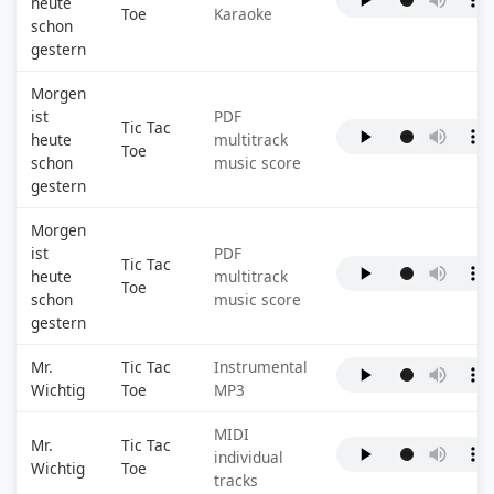
heute
Toe
Karaoke
schon
gestern
Morgen
ist
PDF
Tic Tac
heute
multitrack
Toe
schon
music score
gestern
Morgen
ist
PDF
Tic Tac
heute
multitrack
Toe
schon
music score
gestern
Mr.
Tic Tac
Instrumental
Wichtig
Toe
MP3
MIDI
Mr.
Tic Tac
individual
Wichtig
Toe
tracks