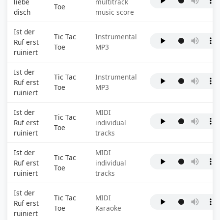
liebe
multitrack
Toe
disch
music score
Ist der
Tic Tac
Instrumental
Ruf erst
Toe
MP3
ruiniert
Ist der
Tic Tac
Instrumental
Ruf erst
Toe
MP3
ruiniert
Ist der
MIDI
Tic Tac
Ruf erst
individual
Toe
ruiniert
tracks
Ist der
MIDI
Tic Tac
Ruf erst
individual
Toe
ruiniert
tracks
Ist der
Tic Tac
MIDI
Ruf erst
Toe
Karaoke
ruiniert