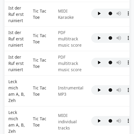
Ist der
Tic Tac
MIDI
Ruf erst
Toe
Karaoke
ruiniert
Ist der
PDF
Tic Tac
Ruf erst
multitrack
Toe
ruiniert
music score
Ist der
PDF
Tic Tac
Ruf erst
multitrack
Toe
ruiniert
music score
Leck
mich
Tic Tac
Instrumental
am A, B,
Toe
MP3
Zeh
Leck
MIDI
mich
Tic Tac
individual
am A, B,
Toe
tracks
Zeh