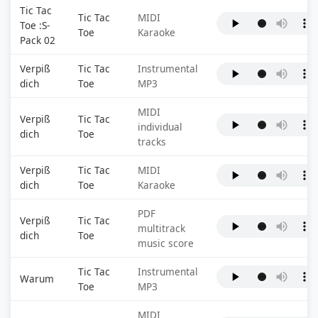
Tic Tac
Tic Tac
MIDI
Toe :S-
Toe
Karaoke
Pack 02
Verpiß
Tic Tac
Instrumental
dich
Toe
MP3
MIDI
Verpiß
Tic Tac
individual
dich
Toe
tracks
Verpiß
Tic Tac
MIDI
dich
Toe
Karaoke
PDF
Verpiß
Tic Tac
multitrack
dich
Toe
music score
Tic Tac
Instrumental
Warum
Toe
MP3
MIDI