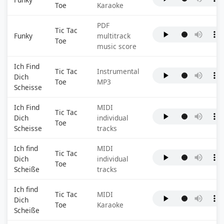
Toe
Karaoke
PDF
Tic Tac
Funky
multitrack
Toe
music score
Ich Find
Tic Tac
Instrumental
Dich
Toe
MP3
Scheisse
Ich Find
MIDI
Tic Tac
Dich
individual
Toe
Scheisse
tracks
Ich find
MIDI
Tic Tac
Dich
individual
Toe
Scheiße
tracks
Ich find
Tic Tac
MIDI
Dich
Toe
Karaoke
Scheiße