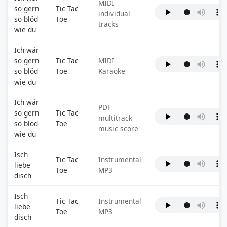
MIDI
so gern
Tic Tac
individual
so blöd
Toe
tracks
wie du
Ich wär
so gern
Tic Tac
MIDI
so blöd
Toe
Karaoke
wie du
Ich wär
PDF
so gern
Tic Tac
multitrack
so blöd
Toe
music score
wie du
Isch
Tic Tac
Instrumental
liebe
Toe
MP3
disch
Isch
Tic Tac
Instrumental
liebe
Toe
MP3
disch