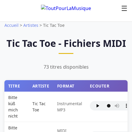
☰
Accueil
>
Artistes
>
Tic Tac Toe
Tic Tac Toe - Fichiers MIDI
73 titres disponibles
TITRE
ARTISTE
FORMAT
ECOUTER
Bitte
küß
Tic Tac
Instrumental
mich
Toe
MP3
nicht
Bitte
MIDI