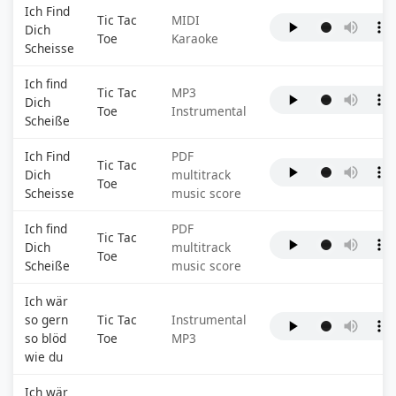
Ich Find
Tic Tac
MIDI
Dich
Toe
Karaoke
Scheisse
Ich find
Tic Tac
MP3
Dich
Toe
Instrumental
Scheiße
Ich Find
PDF
Tic Tac
Dich
multitrack
Toe
Scheisse
music score
Ich find
PDF
Tic Tac
Dich
multitrack
Toe
Scheiße
music score
Ich wär
so gern
Tic Tac
Instrumental
so blöd
Toe
MP3
wie du
Ich wär