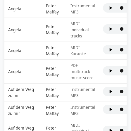
Peter
Instrumental
Angela
Maffay
MP3
MIDI
Peter
Angela
individual
Maffay
tracks
Peter
MIDI
Angela
Maffay
Karaoke
PDF
Peter
Angela
multitrack
Maffay
music score
Auf dem Weg
Peter
Instrumental
zu mir
Maffay
MP3
Auf dem Weg
Peter
Instrumental
zu mir
Maffay
MP3
MIDI
Auf dem Weg
Peter