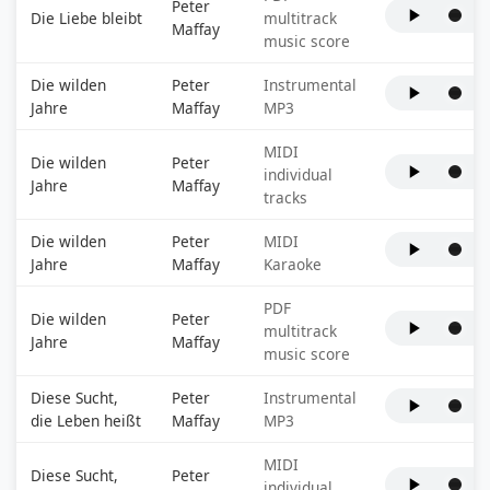
Peter
Die Liebe bleibt
multitrack
Maffay
music score
Die wilden
Peter
Instrumental
Jahre
Maffay
MP3
MIDI
Die wilden
Peter
individual
Jahre
Maffay
tracks
Die wilden
Peter
MIDI
Jahre
Maffay
Karaoke
PDF
Die wilden
Peter
multitrack
Jahre
Maffay
music score
Diese Sucht,
Peter
Instrumental
die Leben heißt
Maffay
MP3
MIDI
Diese Sucht,
Peter
individual