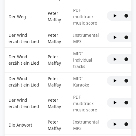
PDF
Peter
Der Weg
multitrack
Maffay
music score
Der Wind
Peter
Instrumental
erzählt ein Lied
Maffay
MP3
MIDI
Der Wind
Peter
individual
erzählt ein Lied
Maffay
tracks
Der Wind
Peter
MIDI
erzählt ein Lied
Maffay
Karaoke
PDF
Der Wind
Peter
multitrack
erzählt ein Lied
Maffay
music score
Peter
Instrumental
Die Antwort
Maffay
MP3