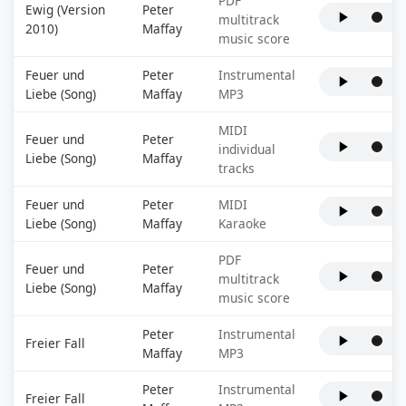
PDF
Ewig (Version
Peter
multitrack
2010)
Maffay
music score
Feuer und
Peter
Instrumental
Liebe (Song)
Maffay
MP3
MIDI
Feuer und
Peter
individual
Liebe (Song)
Maffay
tracks
Feuer und
Peter
MIDI
Liebe (Song)
Maffay
Karaoke
PDF
Feuer und
Peter
multitrack
Liebe (Song)
Maffay
music score
Peter
Instrumental
Freier Fall
Maffay
MP3
Peter
Instrumental
Freier Fall