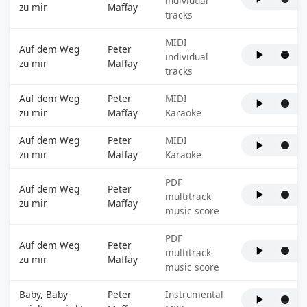
individual
zu mir
Maffay
tracks
MIDI
Auf dem Weg
Peter
individual
zu mir
Maffay
tracks
Auf dem Weg
Peter
MIDI
zu mir
Maffay
Karaoke
Auf dem Weg
Peter
MIDI
zu mir
Maffay
Karaoke
PDF
Auf dem Weg
Peter
multitrack
zu mir
Maffay
music score
PDF
Auf dem Weg
Peter
multitrack
zu mir
Maffay
music score
Baby, Baby
Peter
Instrumental