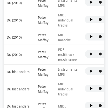
Peter
Instrumental
Du (2010)
Maffay
MP3
MIDI
Peter
Du (2010)
individual
Maffay
tracks
Peter
MIDI
Du (2010)
Maffay
Karaoke
PDF
Peter
Du (2010)
multitrack
Maffay
music score
Peter
Instrumental
Du bist anders
Maffay
MP3
MIDI
Peter
Du bist anders
individual
Maffay
tracks
Peter
Du bist anders
MIDI