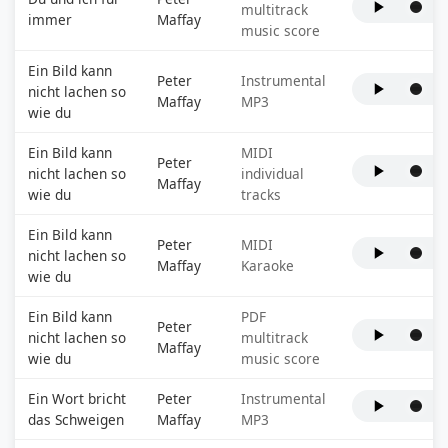
multitrack
immer
Maffay
music score
Ein Bild kann
Peter
Instrumental
nicht lachen so
Maffay
MP3
wie du
Ein Bild kann
MIDI
Peter
nicht lachen so
individual
Maffay
wie du
tracks
Ein Bild kann
Peter
MIDI
nicht lachen so
Maffay
Karaoke
wie du
Ein Bild kann
PDF
Peter
nicht lachen so
multitrack
Maffay
wie du
music score
Ein Wort bricht
Peter
Instrumental
das Schweigen
Maffay
MP3