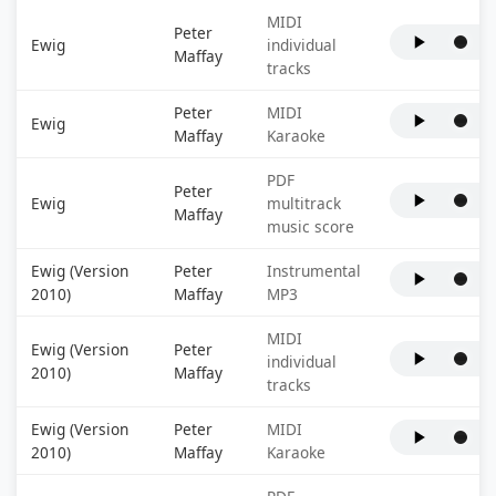
MIDI
Peter
Ewig
individual
Maffay
tracks
Peter
MIDI
Ewig
Maffay
Karaoke
PDF
Peter
Ewig
multitrack
Maffay
music score
Ewig (Version
Peter
Instrumental
2010)
Maffay
MP3
MIDI
Ewig (Version
Peter
individual
2010)
Maffay
tracks
Ewig (Version
Peter
MIDI
2010)
Maffay
Karaoke