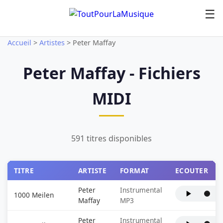
☰
Accueil
>
Artistes
>
Peter Maffay
Peter Maffay - Fichiers
MIDI
591 titres disponibles
TITRE
ARTISTE
FORMAT
ECOUTER
Peter
Instrumental
1000 Meilen
Maffay
MP3
Peter
Instrumental