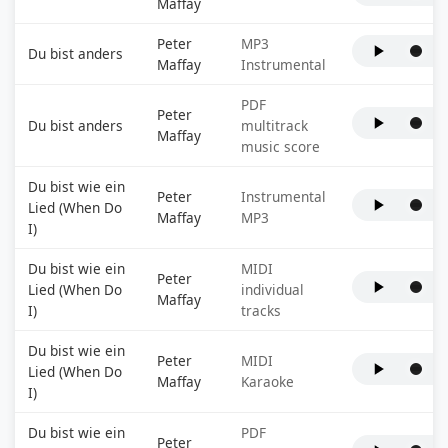
Maffay
Peter
MP3
Du bist anders
Maffay
Instrumental
PDF
Peter
Du bist anders
multitrack
Maffay
music score
Du bist wie ein
Peter
Instrumental
Lied (When Do
Maffay
MP3
I)
Du bist wie ein
MIDI
Peter
Lied (When Do
individual
Maffay
I)
tracks
Du bist wie ein
Peter
MIDI
Lied (When Do
Maffay
Karaoke
I)
Du bist wie ein
PDF
Peter