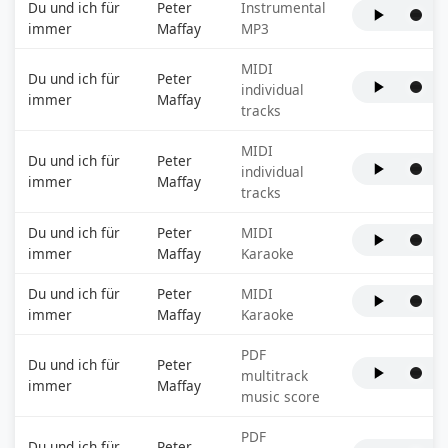
Du und ich für
Peter
Instrumental
immer
Maffay
MP3
MIDI
Du und ich für
Peter
individual
immer
Maffay
tracks
MIDI
Du und ich für
Peter
individual
immer
Maffay
tracks
Du und ich für
Peter
MIDI
immer
Maffay
Karaoke
Du und ich für
Peter
MIDI
immer
Maffay
Karaoke
PDF
Du und ich für
Peter
multitrack
immer
Maffay
music score
PDF
Du und ich für
Peter