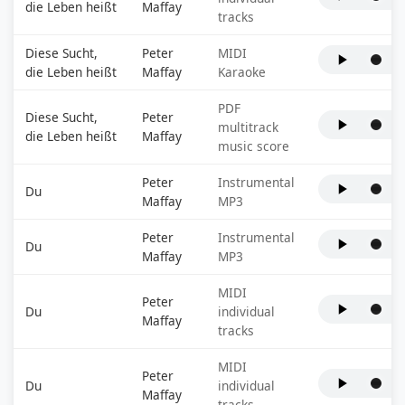
die Leben heißt
Maffay
tracks
Diese Sucht,
Peter
MIDI
die Leben heißt
Maffay
Karaoke
PDF
Diese Sucht,
Peter
multitrack
die Leben heißt
Maffay
music score
Peter
Instrumental
Du
Maffay
MP3
Peter
Instrumental
Du
Maffay
MP3
MIDI
Peter
Du
individual
Maffay
tracks
MIDI
Peter
Du
individual
Maffay
tracks