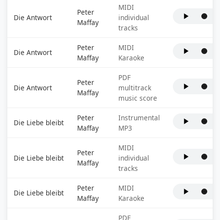
MIDI
Peter
Die Antwort
individual
Maffay
tracks
Peter
MIDI
Die Antwort
Maffay
Karaoke
PDF
Peter
Die Antwort
multitrack
Maffay
music score
Peter
Instrumental
Die Liebe bleibt
Maffay
MP3
MIDI
Peter
Die Liebe bleibt
individual
Maffay
tracks
Peter
MIDI
Die Liebe bleibt
Maffay
Karaoke
PDF