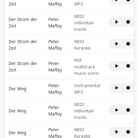
Zeit
Maffay
MP3
MIDI
Der Strom der
Peter
individual
Zeit
Maffay
tracks
Der Strom der
Peter
MIDI
Zeit
Maffay
Karaoke
PDF
Der Strom der
Peter
multitrack
Zeit
Maffay
music score
Peter
Instrumental
Der Weg
Maffay
MP3
MIDI
Peter
Der Weg
individual
Maffay
tracks
Peter
MIDI
Der Weg
Maffay
Karaoke