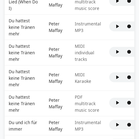
Lied (When Do
multitrack
Maffay
I)
music score
Du hattest
Peter
Instrumental
keine Tränen
Maffay
MP3
mehr
Du hattest
MIDI
Peter
keine Tränen
individual
Maffay
mehr
tracks
Du hattest
Peter
MIDI
keine Tränen
Maffay
Karaoke
mehr
Du hattest
PDF
Peter
keine Tränen
multitrack
Maffay
mehr
music score
Du und ich für
Peter
Instrumental
immer
Maffay
MP3