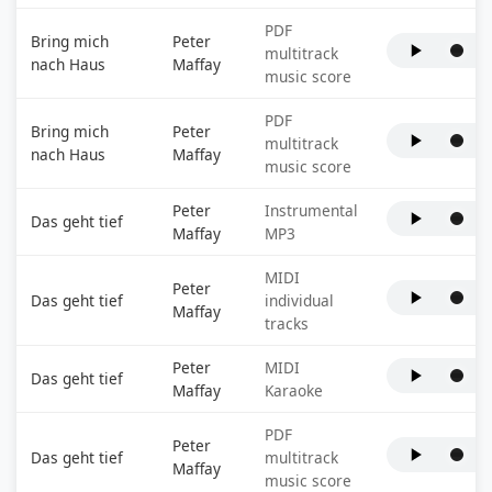
PDF
Bring mich
Peter
multitrack
nach Haus
Maffay
music score
PDF
Bring mich
Peter
multitrack
nach Haus
Maffay
music score
Peter
Instrumental
Das geht tief
Maffay
MP3
MIDI
Peter
Das geht tief
individual
Maffay
tracks
Peter
MIDI
Das geht tief
Maffay
Karaoke
PDF
Peter
Das geht tief
multitrack
Maffay
music score