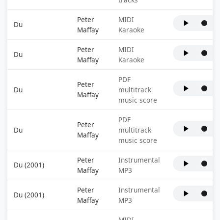
Peter
MIDI
Du
Maffay
Karaoke
Peter
MIDI
Du
Maffay
Karaoke
PDF
Peter
Du
multitrack
Maffay
music score
PDF
Peter
Du
multitrack
Maffay
music score
Peter
Instrumental
Du (2001)
Maffay
MP3
Peter
Instrumental
Du (2001)
Maffay
MP3
MIDI