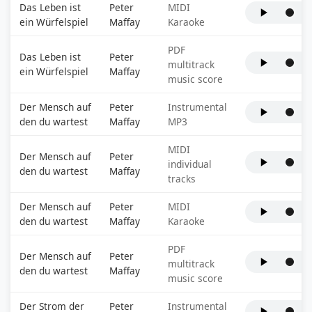
Das Leben ist
Peter
MIDI
ein Würfelspiel
Maffay
Karaoke
PDF
Das Leben ist
Peter
multitrack
ein Würfelspiel
Maffay
music score
Der Mensch auf
Peter
Instrumental
den du wartest
Maffay
MP3
MIDI
Der Mensch auf
Peter
individual
den du wartest
Maffay
tracks
Der Mensch auf
Peter
MIDI
den du wartest
Maffay
Karaoke
PDF
Der Mensch auf
Peter
multitrack
den du wartest
Maffay
music score
Der Strom der
Peter
Instrumental