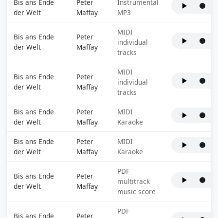
Bis ans Ende
Peter
Instrumental
der Welt
Maffay
MP3
MIDI
Bis ans Ende
Peter
individual
der Welt
Maffay
tracks
MIDI
Bis ans Ende
Peter
individual
der Welt
Maffay
tracks
Bis ans Ende
Peter
MIDI
der Welt
Maffay
Karaoke
Bis ans Ende
Peter
MIDI
der Welt
Maffay
Karaoke
PDF
Bis ans Ende
Peter
multitrack
der Welt
Maffay
music score
PDF
Bis ans Ende
Peter