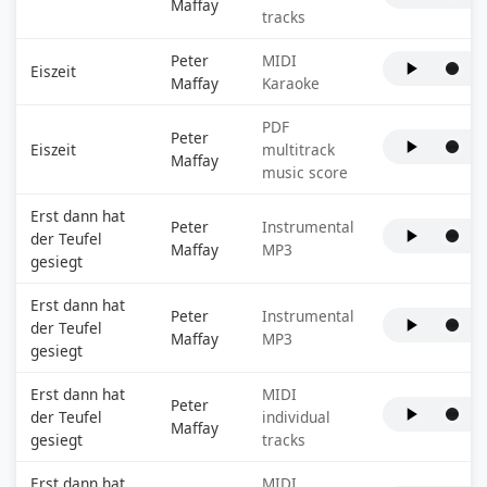
Maffay
tracks
Peter
MIDI
Eiszeit
Maffay
Karaoke
PDF
Peter
Eiszeit
multitrack
Maffay
music score
Erst dann hat
Peter
Instrumental
der Teufel
Maffay
MP3
gesiegt
Erst dann hat
Peter
Instrumental
der Teufel
Maffay
MP3
gesiegt
Erst dann hat
MIDI
Peter
der Teufel
individual
Maffay
gesiegt
tracks
Erst dann hat
MIDI