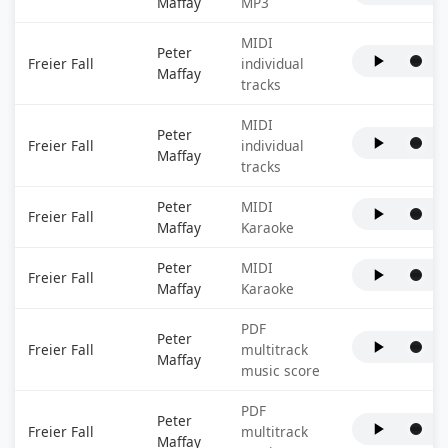
Maffay
MP3
MIDI
Peter
Freier Fall
individual
Maffay
tracks
MIDI
Peter
Freier Fall
individual
Maffay
tracks
Peter
MIDI
Freier Fall
Maffay
Karaoke
Peter
MIDI
Freier Fall
Maffay
Karaoke
PDF
Peter
Freier Fall
multitrack
Maffay
music score
PDF
Peter
Freier Fall
multitrack
Maffay