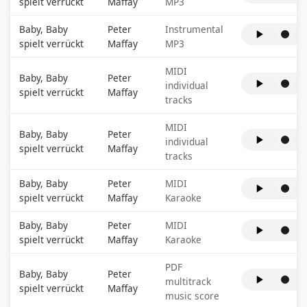
spielt verrückt
Maffay
MP3
Baby, Baby
Peter
Instrumental
spielt verrückt
Maffay
MP3
MIDI
Baby, Baby
Peter
individual
spielt verrückt
Maffay
tracks
MIDI
Baby, Baby
Peter
individual
spielt verrückt
Maffay
tracks
Baby, Baby
Peter
MIDI
spielt verrückt
Maffay
Karaoke
Baby, Baby
Peter
MIDI
spielt verrückt
Maffay
Karaoke
PDF
Baby, Baby
Peter
multitrack
spielt verrückt
Maffay
music score