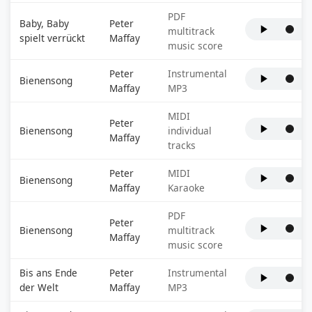
PDF
Baby, Baby
Peter
multitrack
spielt verrückt
Maffay
music score
Peter
Instrumental
Bienensong
Maffay
MP3
MIDI
Peter
Bienensong
individual
Maffay
tracks
Peter
MIDI
Bienensong
Maffay
Karaoke
PDF
Peter
Bienensong
multitrack
Maffay
music score
Bis ans Ende
Peter
Instrumental
der Welt
Maffay
MP3