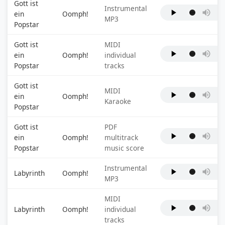
Gott ist
Instrumental
ein
Oomph!
MP3
Popstar
Gott ist
MIDI
ein
Oomph!
individual
Popstar
tracks
Gott ist
MIDI
ein
Oomph!
Karaoke
Popstar
Gott ist
PDF
ein
Oomph!
multitrack
Popstar
music score
Instrumental
Labyrinth
Oomph!
MP3
MIDI
Labyrinth
Oomph!
individual
tracks