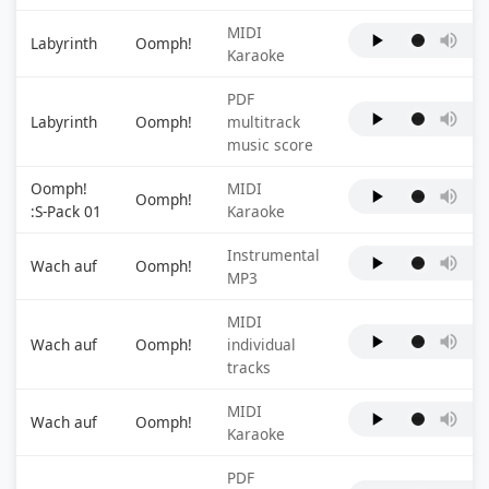
MIDI
Labyrinth
Oomph!
Karaoke
PDF
Labyrinth
Oomph!
multitrack
music score
Oomph!
MIDI
Oomph!
:S-Pack 01
Karaoke
Instrumental
Wach auf
Oomph!
MP3
MIDI
Wach auf
Oomph!
individual
tracks
MIDI
Wach auf
Oomph!
Karaoke
PDF