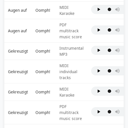
MIDI
Augen auf
Oomph!
Karaoke
PDF
Augen auf
Oomph!
multitrack
music score
Instrumental
Gekreuzigt
Oomph!
MP3
MIDI
Gekreuzigt
Oomph!
individual
tracks
MIDI
Gekreuzigt
Oomph!
Karaoke
PDF
Gekreuzigt
Oomph!
multitrack
music score