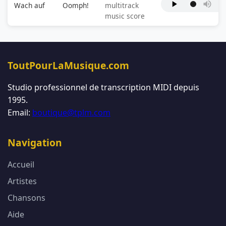
Wach auf
Oomph!
multitrack
music score
ToutPourLaMusique.com
Studio professionnel de transcription MIDI depuis
1995.
Email:
boutique@tplm.com
Navigation
Accueil
Artistes
Chansons
Aide