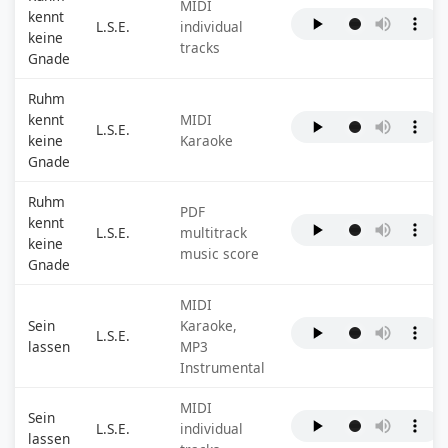
MIDI
kennt
L.S.E.
individual
keine
tracks
Gnade
Ruhm
kennt
MIDI
L.S.E.
keine
Karaoke
Gnade
Ruhm
PDF
kennt
L.S.E.
multitrack
keine
music score
Gnade
MIDI
Sein
Karaoke,
L.S.E.
lassen
MP3
Instrumental
MIDI
Sein
L.S.E.
individual
lassen