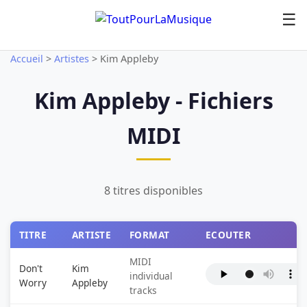
☰
Accueil
>
Artistes
>
Kim Appleby
Kim Appleby - Fichiers
MIDI
8 titres disponibles
TITRE
ARTISTE
FORMAT
ECOUTER
MIDI
Don't
Kim
individual
Worry
Appleby
tracks