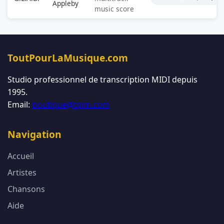
Appleby
music score
ToutPourLaMusique.com
Studio professionnel de transcription MIDI depuis
1995.
Email:
boutique@tplm.com
Navigation
Accueil
Artistes
Chansons
Aide