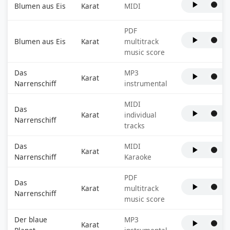
Blumen aus Eis
Karat
MIDI
PDF
Blumen aus Eis
Karat
multitrack
music score
Das
MP3
Karat
Narrenschiff
instrumental
MIDI
Das
Karat
individual
Narrenschiff
tracks
Das
MIDI
Karat
Narrenschiff
Karaoke
PDF
Das
Karat
multitrack
Narrenschiff
music score
Der blaue
MP3
Karat