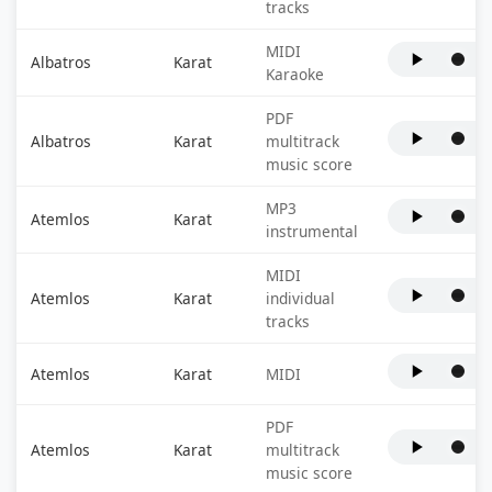
tracks
MIDI
Albatros
Karat
Karaoke
PDF
Albatros
Karat
multitrack
music score
MP3
Atemlos
Karat
instrumental
MIDI
Atemlos
Karat
individual
tracks
Atemlos
Karat
MIDI
PDF
Atemlos
Karat
multitrack
music score