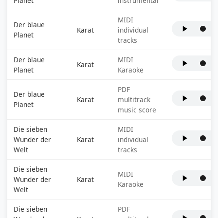
Planet
instrumental
MIDI
Der blaue
Karat
individual
Planet
tracks
Der blaue
MIDI
Karat
Planet
Karaoke
PDF
Der blaue
Karat
multitrack
Planet
music score
Die sieben
MIDI
Wunder der
Karat
individual
Welt
tracks
Die sieben
MIDI
Wunder der
Karat
Karaoke
Welt
Die sieben
PDF