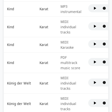
MP3
Kind
Karat
instrumental
MIDI
Kind
Karat
individual
tracks
MIDI
Kind
Karat
Karaoke
PDF
Kind
Karat
multitrack
music score
MIDI
König der Welt
Karat
individual
tracks
MIDI
König der Welt
Karat
individual
tracks