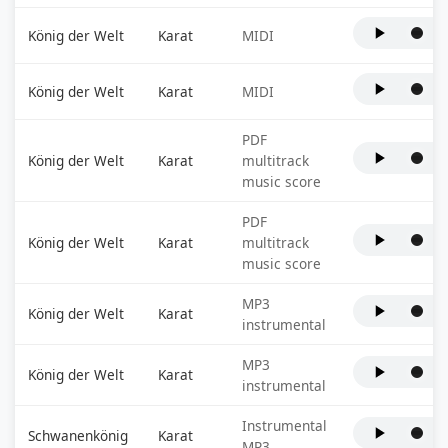
König der Welt
Karat
MIDI
König der Welt
Karat
MIDI
PDF
König der Welt
Karat
multitrack
music score
PDF
König der Welt
Karat
multitrack
music score
MP3
König der Welt
Karat
instrumental
MP3
König der Welt
Karat
instrumental
Instrumental
Schwanenkönig
Karat
MP3