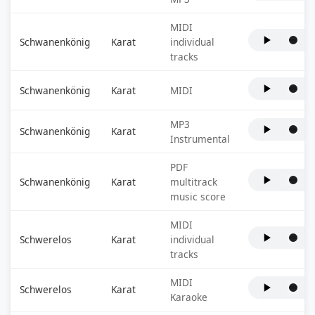
MIDI
Schwanenkönig
Karat
individual
tracks
Schwanenkönig
Karat
MIDI
MP3
Schwanenkönig
Karat
Instrumental
PDF
Schwanenkönig
Karat
multitrack
music score
MIDI
Schwerelos
Karat
individual
tracks
MIDI
Schwerelos
Karat
Karaoke