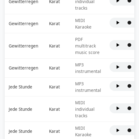
Gewitterregen
Karat
individual
tracks
MIDI
Gewitterregen
Karat
Karaoke
PDF
Gewitterregen
Karat
multitrack
music score
MP3
Gewitterregen
Karat
instrumental
MP3
Jede Stunde
Karat
instrumental
MIDI
Jede Stunde
Karat
individual
tracks
MIDI
Jede Stunde
Karat
Karaoke