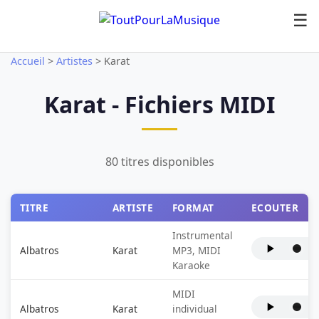
☰
Accueil
>
Artistes
>
Karat
Karat - Fichiers MIDI
80 titres disponibles
TITRE
ARTISTE
FORMAT
ECOUTER
Instrumental
Albatros
Karat
MP3, MIDI
Karaoke
MIDI
Albatros
Karat
individual