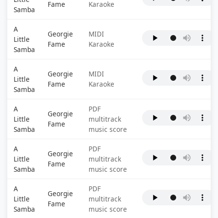
Fame
Karaoke
Samba
A
Georgie
MIDI
Little
Fame
Karaoke
Samba
A
Georgie
MIDI
Little
Fame
Karaoke
Samba
A
PDF
Georgie
Little
multitrack
Fame
Samba
music score
A
PDF
Georgie
Little
multitrack
Fame
Samba
music score
A
PDF
Georgie
Little
multitrack
Fame
Samba
music score