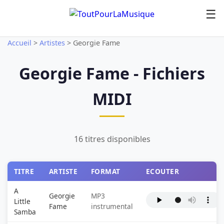
☰
Accueil
>
Artistes
>
Georgie Fame
Georgie Fame - Fichiers
MIDI
16 titres disponibles
TITRE
ARTISTE
FORMAT
ECOUTER
A
Georgie
MP3
Little
Fame
instrumental
Samba