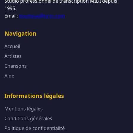
Studio professionnel de transcription MIDI depuis
1995.
Email:
boutique@tplm.com
Navigation
Accueil
Artistes
Chansons
Aide
Informations légales
Mentions légales
Conditions générales
Politique de confidentialité