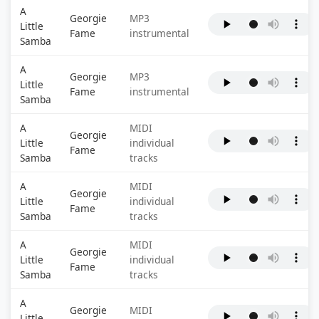
A
Georgie
MP3
Little
Fame
instrumental
Samba
A
Georgie
MP3
Little
Fame
instrumental
Samba
A
MIDI
Georgie
Little
individual
Fame
Samba
tracks
A
MIDI
Georgie
Little
individual
Fame
Samba
tracks
A
MIDI
Georgie
Little
individual
Fame
Samba
tracks
A
Georgie
MIDI
Little