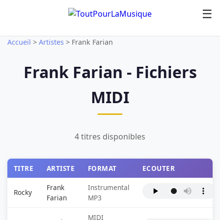
☰
Accueil
>
Artistes
>
Frank Farian
Frank Farian - Fichiers
MIDI
4 titres disponibles
TITRE
ARTISTE
FORMAT
ECOUTER
Frank
Instrumental
Rocky
Farian
MP3
MIDI