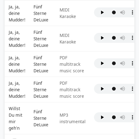
Ja, ja,
Fünf
MIDI
deine
Sterne
Karaoke
Mudder!
DeLuxe
Ja, ja,
Fünf
MIDI
deine
Sterne
Karaoke
Mudder!
DeLuxe
Ja, ja,
Fünf
PDF
deine
Sterne
multitrack
Mudder!
DeLuxe
music score
Ja, ja,
Fünf
PDF
deine
Sterne
multitrack
Mudder!
DeLuxe
music score
Willst
Fünf
Du mit
MP3
Sterne
mir
instrumental
DeLuxe
geh'n