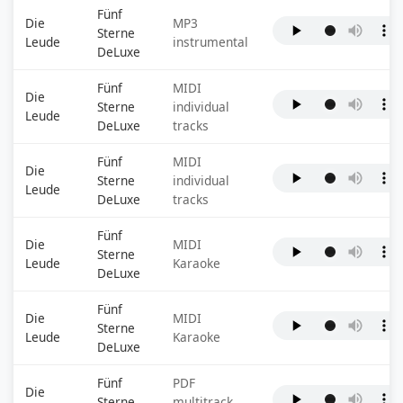
Fünf
Die
MP3
Sterne
Leude
instrumental
DeLuxe
Fünf
MIDI
Die
Sterne
individual
Leude
DeLuxe
tracks
Fünf
MIDI
Die
Sterne
individual
Leude
DeLuxe
tracks
Fünf
Die
MIDI
Sterne
Leude
Karaoke
DeLuxe
Fünf
Die
MIDI
Sterne
Leude
Karaoke
DeLuxe
Fünf
PDF
Die
Sterne
multitrack