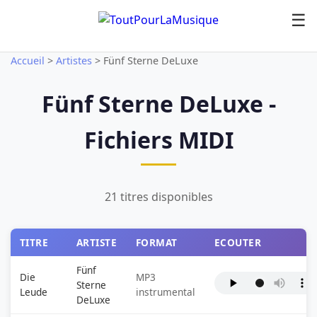
☰
Accueil
>
Artistes
>
Fünf Sterne DeLuxe
Fünf Sterne DeLuxe -
Fichiers MIDI
21 titres disponibles
TITRE
ARTISTE
FORMAT
ECOUTER
Fünf
Die
MP3
Sterne
Leude
instrumental
DeLuxe