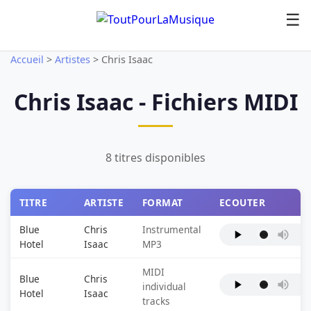
☰
Accueil
>
Artistes
>
Chris Isaac
Chris Isaac - Fichiers MIDI
8 titres disponibles
TITRE
ARTISTE
FORMAT
ECOUTER
Blue
Chris
Instrumental
Hotel
Isaac
MP3
MIDI
Blue
Chris
individual
Hotel
Isaac
tracks