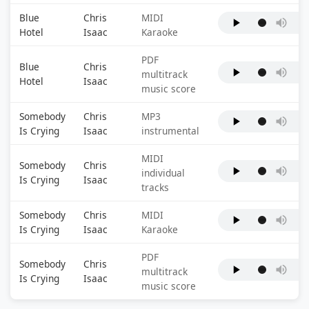
Blue
Chris
MIDI
Hotel
Isaac
Karaoke
PDF
Blue
Chris
multitrack
Hotel
Isaac
music score
Somebody
Chris
MP3
Is Crying
Isaac
instrumental
MIDI
Somebody
Chris
individual
Is Crying
Isaac
tracks
Somebody
Chris
MIDI
Is Crying
Isaac
Karaoke
PDF
Somebody
Chris
multitrack
Is Crying
Isaac
music score