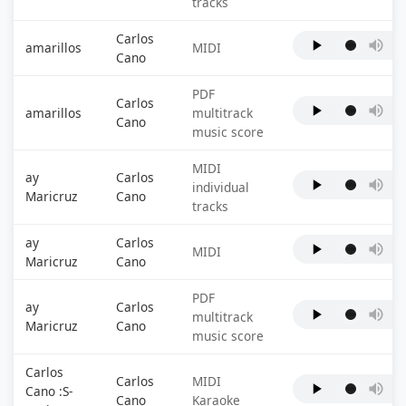
tracks
Carlos
amarillos
MIDI
Cano
PDF
Carlos
amarillos
multitrack
Cano
music score
MIDI
ay
Carlos
individual
Maricruz
Cano
tracks
ay
Carlos
MIDI
Maricruz
Cano
PDF
ay
Carlos
multitrack
Maricruz
Cano
music score
Carlos
Carlos
MIDI
Cano :S-
Cano
Karaoke