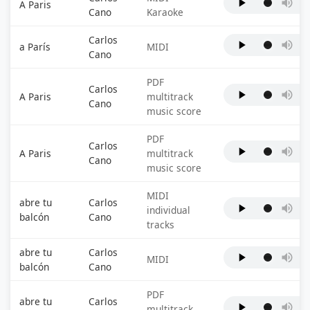
A Paris
Cano
Karaoke
Carlos
a París
MIDI
Cano
PDF
Carlos
A Paris
multitrack
Cano
music score
PDF
Carlos
A Paris
multitrack
Cano
music score
MIDI
abre tu
Carlos
individual
balcón
Cano
tracks
abre tu
Carlos
MIDI
balcón
Cano
PDF
abre tu
Carlos
multitrack