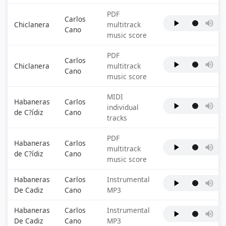
PDF
Carlos
Chiclanera
multitrack
Cano
music score
PDF
Carlos
Chiclanera
multitrack
Cano
music score
MIDI
Habaneras
Carlos
individual
de C?ídiz
Cano
tracks
PDF
Habaneras
Carlos
multitrack
de C?ídiz
Cano
music score
Habaneras
Carlos
Instrumental
De Cadiz
Cano
MP3
Habaneras
Carlos
Instrumental
De Cadiz
Cano
MP3