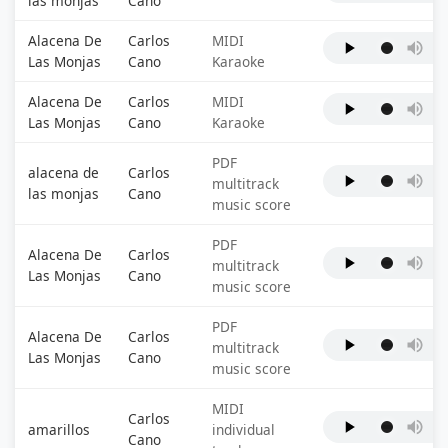
las monjas
Cano
Alacena De
Carlos
MIDI
Las Monjas
Cano
Karaoke
Alacena De
Carlos
MIDI
Las Monjas
Cano
Karaoke
PDF
alacena de
Carlos
multitrack
las monjas
Cano
music score
PDF
Alacena De
Carlos
multitrack
Las Monjas
Cano
music score
PDF
Alacena De
Carlos
multitrack
Las Monjas
Cano
music score
MIDI
Carlos
amarillos
individual
Cano