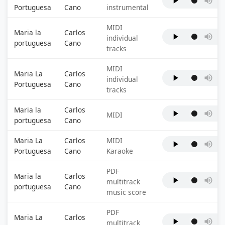
Portuguesa
Cano
instrumental
MIDI
Maria la
Carlos
individual
portuguesa
Cano
tracks
MIDI
Maria La
Carlos
individual
Portuguesa
Cano
tracks
Maria la
Carlos
MIDI
portuguesa
Cano
Maria La
Carlos
MIDI
Portuguesa
Cano
Karaoke
PDF
Maria la
Carlos
multitrack
portuguesa
Cano
music score
PDF
Maria La
Carlos
multitrack