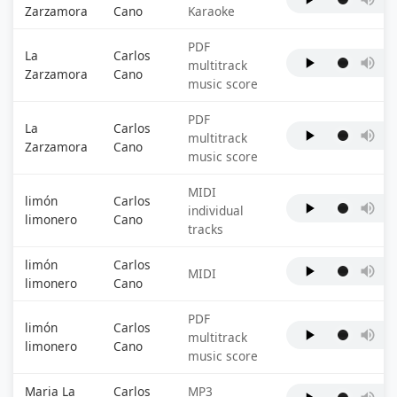
Zarzamora
Cano
Karaoke
PDF
La
Carlos
multitrack
Zarzamora
Cano
music score
PDF
La
Carlos
multitrack
Zarzamora
Cano
music score
MIDI
limón
Carlos
individual
limonero
Cano
tracks
limón
Carlos
MIDI
limonero
Cano
PDF
limón
Carlos
multitrack
limonero
Cano
music score
Maria La
Carlos
MP3