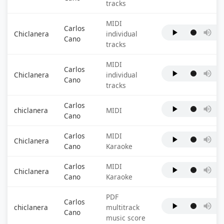
tracks
MIDI
Carlos
Chiclanera
individual
Cano
tracks
MIDI
Carlos
Chiclanera
individual
Cano
tracks
Carlos
chiclanera
MIDI
Cano
Carlos
MIDI
Chiclanera
Cano
Karaoke
Carlos
MIDI
Chiclanera
Cano
Karaoke
PDF
Carlos
chiclanera
multitrack
Cano
music score