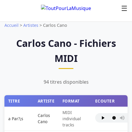
☰
Accueil
>
Artistes
>
Carlos Cano
Carlos Cano - Fichiers
MIDI
94 titres disponibles
TITRE
ARTISTE
FORMAT
ECOUTER
MIDI
Carlos
a Par?¡s
individual
Cano
tracks