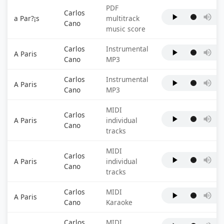
PDF
Carlos
a Par?¡s
multitrack
Cano
music score
Carlos
Instrumental
A Paris
Cano
MP3
Carlos
Instrumental
A Paris
Cano
MP3
MIDI
Carlos
A Paris
individual
Cano
tracks
MIDI
Carlos
A Paris
individual
Cano
tracks
Carlos
MIDI
A Paris
Cano
Karaoke
Carlos
MIDI