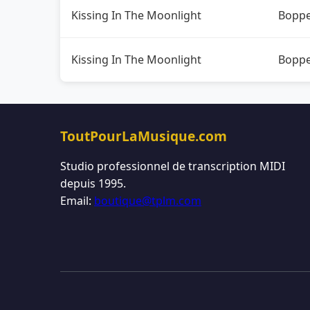
Kissing In The Moonlight
Boppe
Kissing In The Moonlight
Boppe
ToutPourLaMusique.com
Studio professionnel de transcription MIDI
depuis 1995.
Email:
boutique@tplm.com