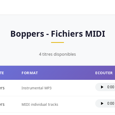
Boppers - Fichiers MIDI
4 titres disponibles
TE
FORMAT
ECOUTER
rs
Instrumental MP3
rs
MIDI individual tracks