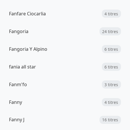
Fanfare Ciocarlia
4 titres
Fangoria
24 titres
Fangoria Y Alpino
6 titres
fania all star
6 titres
Fanm'fo
3 titres
Fanny
4 titres
Fanny J
16 titres