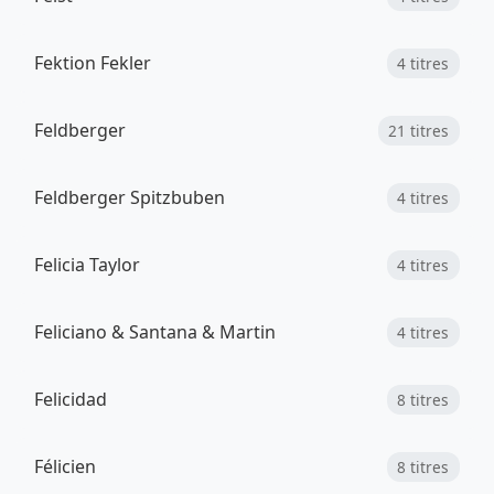
Fektion Fekler
4 titres
Feldberger
21 titres
Feldberger Spitzbuben
4 titres
Felicia Taylor
4 titres
Feliciano & Santana & Martin
4 titres
Felicidad
8 titres
Félicien
8 titres