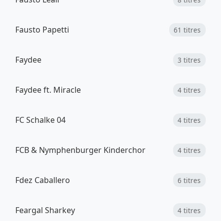
Fausto Papetti
61 titres
Faydee
3 titres
Faydee ft. Miracle
4 titres
FC Schalke 04
4 titres
FCB & Nymphenburger Kinderchor
4 titres
Fdez Caballero
6 titres
Feargal Sharkey
4 titres