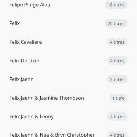
Felipe Plingo Alba
18 titres
Felix
20 titres
Felix Cavaliere
4 titres
Felix De Luxe
4 titres
Felix Jaehn
2 titres
Felix Jaehn & Jasmine Thompson
1 titre
Felix Jaehn & Leony
4 titres
Felix Jaehn & Nea & Bryn Christopher
4 titres