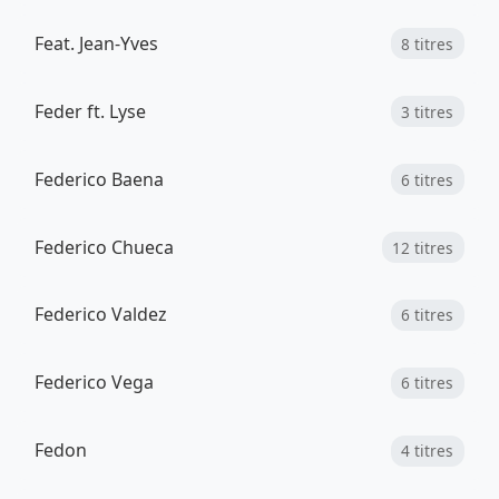
Feat. Jean-Yves
8 titres
Feder ft. Lyse
3 titres
Federico Baena
6 titres
Federico Chueca
12 titres
Federico Valdez
6 titres
Federico Vega
6 titres
Fedon
4 titres