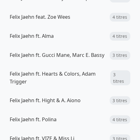
Felix Jaehn feat. Zoe Wees
4 titres
Felix Jaehn ft. Alma
4 titres
Felix Jaehn ft. Gucci Mane, Marc E. Bassy
3 titres
Felix Jaehn ft. Hearts & Colors, Adam
3
Trigger
titres
Felix Jaehn ft. Hight & A. Aiono
3 titres
Felix Jaehn ft. Polina
4 titres
Felix Jaehn ft. VIZE & Miss Li
3 titres