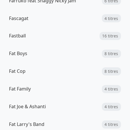
Farruko feat Shaggy Nicky Jam
6 titres
Fascagat
4 titres
Fastball
16 titres
Fat Boys
8 titres
Fat Cop
8 titres
Fat Family
4 titres
Fat Joe & Ashanti
4 titres
Fat Larry's Band
4 titres