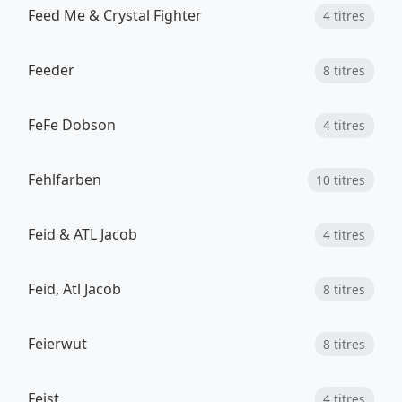
Feed Me & Crystal Fighter
4 titres
Feeder
8 titres
FeFe Dobson
4 titres
Fehlfarben
10 titres
Feid & ATL Jacob
4 titres
Feid, Atl Jacob
8 titres
Feierwut
8 titres
Feist
4 titres