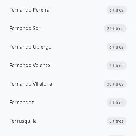
Fernando Pereira
6 titres
Fernando Sor
26 titres
Fernando Ubiergo
6 titres
Fernando Valente
6 titres
Fernando Villalona
60 titres
Fernandoz
4 titres
Ferrusquilla
6 titres