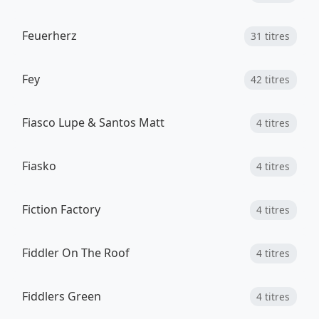
Feuerherz
31 titres
Fey
42 titres
Fiasco Lupe & Santos Matt
4 titres
Fiasko
4 titres
Fiction Factory
4 titres
Fiddler On The Roof
4 titres
Fiddlers Green
4 titres