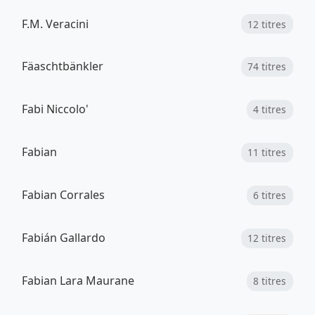
F.M. Veracini
12 titres
Fäaschtbänkler
74 titres
Fabi Niccolo'
4 titres
Fabian
11 titres
Fabian Corrales
6 titres
Fabián Gallardo
12 titres
Fabian Lara Maurane
8 titres