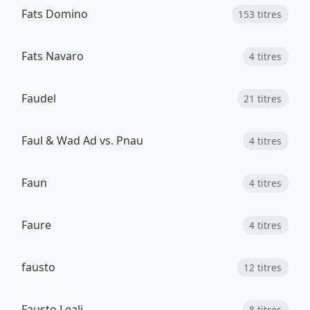
Fats Domino
153 titres
Fats Navaro
4 titres
Faudel
21 titres
Faul & Wad Ad vs. Pnau
4 titres
Faun
4 titres
Faure
4 titres
fausto
12 titres
Fausto Leali
8 titres