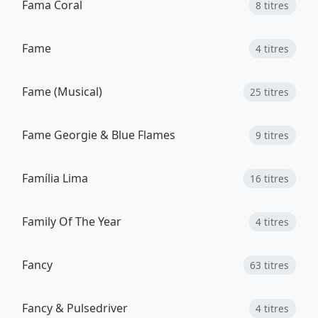
Fama Coral
8 titres
Fame
4 titres
Fame (Musical)
25 titres
Fame Georgie & Blue Flames
9 titres
Família Lima
16 titres
Family Of The Year
4 titres
Fancy
63 titres
Fancy & Pulsedriver
4 titres