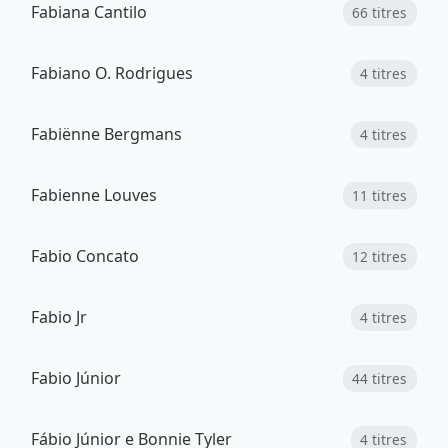
Fabiana Cantilo
66 titres
Fabiano O. Rodrigues
4 titres
Fabiënne Bergmans
4 titres
Fabienne Louves
11 titres
Fabio Concato
12 titres
Fabio Jr
4 titres
Fabio Júnior
44 titres
Fábio Júnior e Bonnie Tyler
4 titres