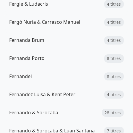
Fergie & Ludacris
4 titres
Fergó Nuria & Carrasco Manuel
4 titres
Fernanda Brum
4 titres
Fernanda Porto
8 titres
Fernandel
8 titres
Fernandez Luisa & Kent Peter
4 titres
Fernando & Sorocaba
28 titres
Fernando & Sorocaba & Luan Santana
7 titres