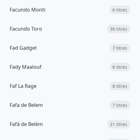
Facundo Monti
6 titres
Facundo Toro
36 titres
Fad Gadget
7 titres
Fady Maalouf
8 titres
Faf La Rage
8 titres
Fafa de Belem
7 titres
Fafá de Belém
21 titres