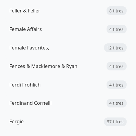
Feller & Feller
8 titres
Female Affairs
4 titres
Female Favorites,
12 titres
Fences & Macklemore & Ryan
4 titres
Ferdi Fröhlich
4 titres
Ferdinand Cornelli
4 titres
Fergie
37 titres