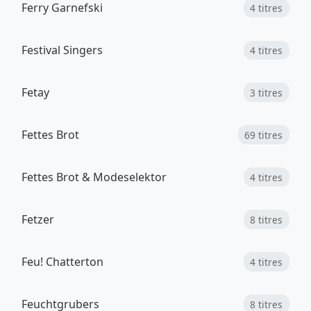
Ferry Garnefski
4 titres
Festival Singers
4 titres
Fetay
3 titres
Fettes Brot
69 titres
Fettes Brot & Modeselektor
4 titres
Fetzer
8 titres
Feu! Chatterton
4 titres
Feuchtgrubers
8 titres