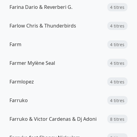
Farina Dario & Reverberi G.
4 titres
Farlow Chris & Thunderbirds
4 titres
Farm
4 titres
Farmer Mylène Seal
4 titres
Farmlopez
4 titres
Farruko
4 titres
Farruko & Victor Cardenas & Dj Adoni
8 titres