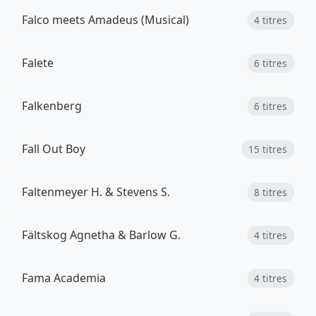
Falco meets Amadeus (Musical)
4 titres
Falete
6 titres
Falkenberg
6 titres
Fall Out Boy
15 titres
Faltenmeyer H. & Stevens S.
8 titres
Fältskog Agnetha & Barlow G.
4 titres
Fama Academia
4 titres